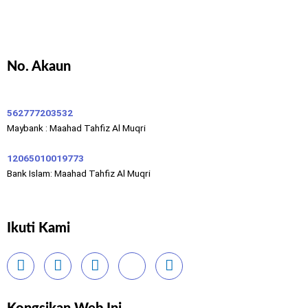
No. Akaun
562777203532
Maybank : Maahad Tahfiz Al Muqri
12065010019773
Bank Islam: Maahad Tahfiz Al Muqri
Ikuti Kami